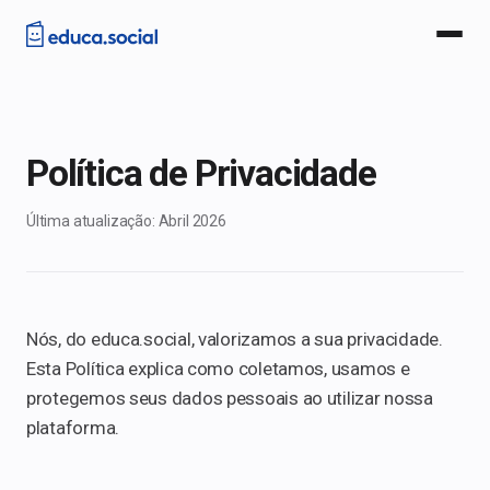
Recursos
Política de Privacidade
Planos
Histórias
Última atualização: Abril 2026
Perguntas
Blog
Nós, do educa.social, valorizamos a sua privacidade.
Esta Política explica como coletamos, usamos e
Entrar
protegemos seus dados pessoais ao utilizar nossa
plataforma.
Começar grátis