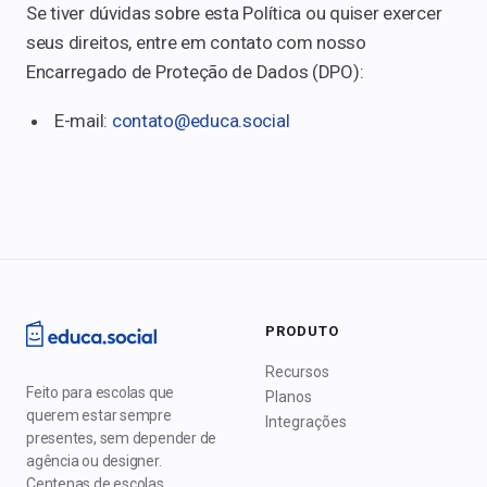
Se tiver dúvidas sobre esta Política ou quiser exercer
seus direitos, entre em contato com nosso
Encarregado de Proteção de Dados (DPO):
E-mail:
contato@educa.social
PRODUTO
Recursos
Feito para escolas que
Planos
querem estar sempre
Integrações
presentes, sem depender de
agência ou designer.
Centenas de escolas