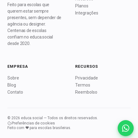
Feito para escolas que
Planos
querem estar sempre
Integrações
presentes, sem depender de
agência ou designer.
Centenas de escolas
confiam no educa.social
desde 2020.
EMPRESA
RECURSOS
Sobre
Privacidade
Blog
Termos
Contato
Reembolso
© 2026 educa.social — Todos os direitos reservados.
Preferências de cookies
Feito com ♥ para escolas brasileiras.