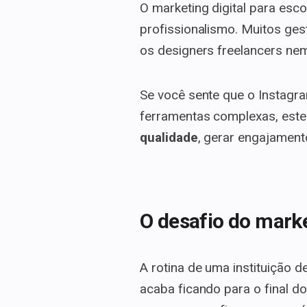
O marketing digital para esc
profissionalismo. Muitos ge
os designers freelancers ne
Se você sente que o Instagr
ferramentas complexas, este
qualidade
, gerar engajament
O desafio do marke
A rotina de uma instituição d
acaba ficando para o final do