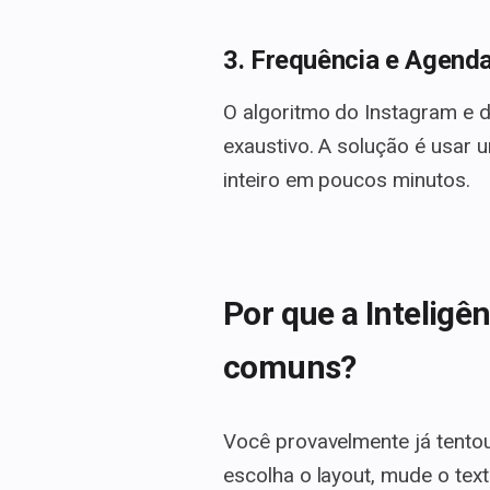
3. Frequência e Agen
O algoritmo do Instagram e d
exaustivo. A solução é usar
inteiro em poucos minutos.
Por que a Inteligê
comuns?
Você provavelmente já tentou
escolha o layout, mude o tex