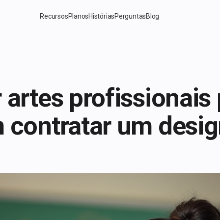
Recursos
Planos
Histórias
Perguntas
Blog
 artes profissionais
 contratar um desig