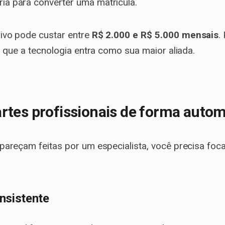
ia para converter uma matrícula.
ivo pode custar entre
R$ 2.000 e R$ 5.000 mensais
.
ui que a tecnologia entra como sua maior aliada.
artes profissionais de forma auto
pareçam feitas por um especialista, você precisa foca
onsistente