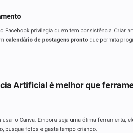
damento
o Facebook privilegia quem tem consistência. Criar a
 um
calendário de postagens pronto
que permita prog
ncia Artificial é melhor que ferram
 usar o Canva. Embora seja uma ótima ferramenta, el
to, busque fotos e gaste tempo criando.