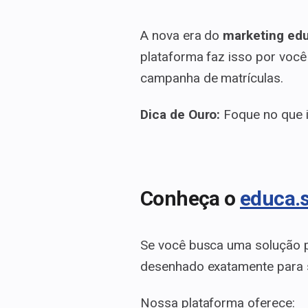
A nova era do
marketing ed
plataforma faz isso por voc
campanha de matrículas.
Dica de Ouro:
Foque no que i
Conheça o
educa.s
Se você busca uma solução 
desenhado exatamente para 
Nossa plataforma oferece: