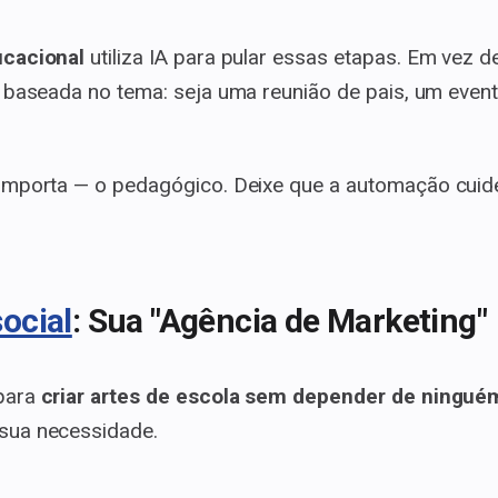
ucacional
utiliza IA para pular essas etapas. Em vez de
ê baseada no tema: seja uma reunião de pais, um eve
mporta — o pedagógico. Deixe que a automação cuide 
ocial
: Sua "Agência de Marketing"
para
criar artes de escola sem depender de ningué
sua necessidade.