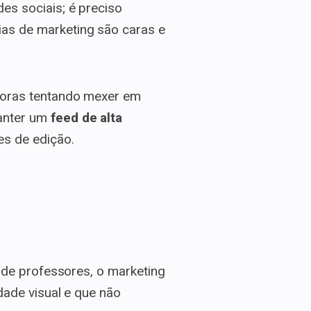
es sociais; é preciso
ias de marketing são caras e
 horas tentando mexer em
manter um
feed de alta
es de edição.
o de professores, o marketing
dade visual e que não