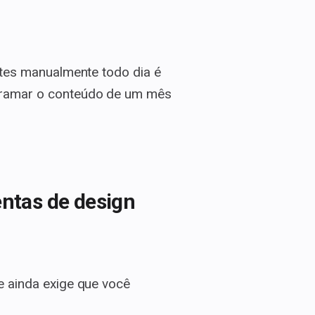
rtes manualmente todo dia é
ramar o conteúdo de um mês
entas de design
e ainda exige que você