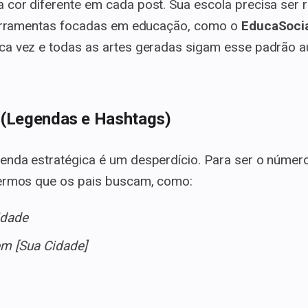
cor diferente em cada post. Sua escola precisa ser r
 Ferramentas focadas em educação, como o
EducaSoci
ca vez e todas as artes geradas sigam esse padrão 
 (Legendas e Hashtags)
enda estratégica é um desperdício. Para ser o númer
termos que os pais buscam, como:
idade
em [Sua Cidade]