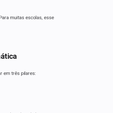
 Para muitas escolas, esse
mática
r em três pilares: