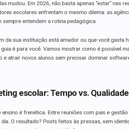
olas mudou. Em 2026, não basta apenas "estar" nas red
stores escolares enfrentam o mesmo dilema: as agênc
m sempre entendem a rotina pedagógica.
am da sua instituição está amador ou que você gasta
 guia é para você. Vamos mostrar como é possível 
o e atrair novos alunos sem precisar dominar softwar
ting escolar: Tempo vs. Qualidade
e ensino é frenética. Entre reuniões com pais e gestã
 dia. O resultado? Posts feitos às pressas, sem identi