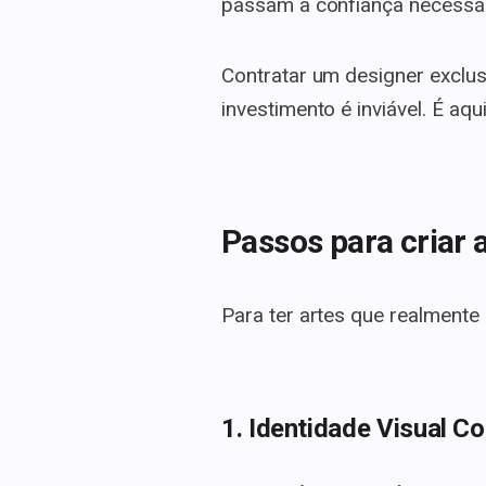
passam a confiança necessár
Contratar um designer exclus
investimento é inviável. É aq
Passos para criar 
Para ter artes que realmente 
1. Identidade Visual C