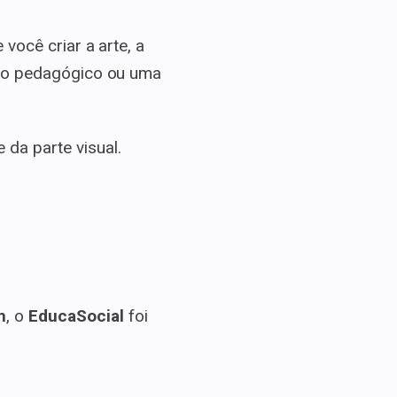
 você criar a arte, a
nto pedagógico ou uma
da parte visual.
m
, o
EducaSocial
foi